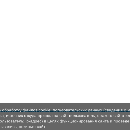
а обработку файлов cookie, пользовательских данных (сведения о м
а; источник откуда пришел на сайт пользователь; с какого сайта и
пользователь; ip-адрес) в целях функционирования сайта и проведе
ывались, покиньте сайт.