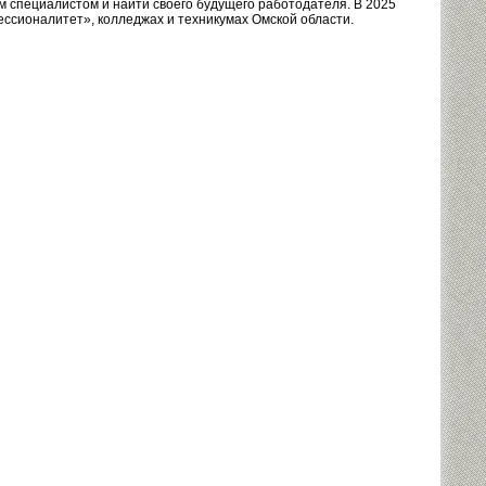
м специалистом и найти своего будущего работодателя. В 2025
ессионалитет», колледжах и техникумах Омской области.