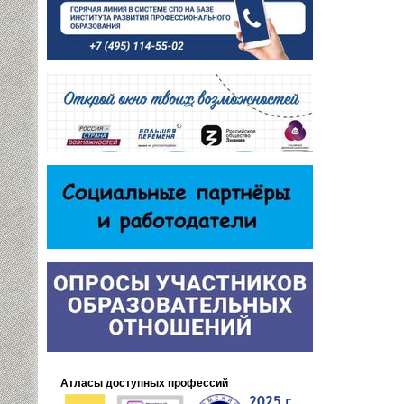
Атласы доступных профессий