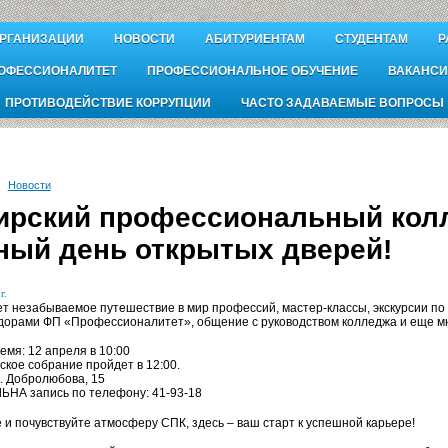
ОРГАНИЗАЦИИ
НОВОСТИ
АБИТУРИЕНТАМ
СТУДЕНТАМ
Р
ОФЕССИОНАЛИТЕТ
ПРОФЕССИОНАЛЬНОЕ ОБУЧЕНИЕ
ВАКАНСИ
ПРОТИВОДЕЙСТВИЕ КОРРУПЦИИ
ЧАСТО ЗАДАВАЕМЫЕ ВОПРОСЫ
Новости
ирский профессиональный колл
ный день открытых дверей!
г.
ет незабываемое путешествие в мир профессий, мастер-классы, экскурсии по
дорами ФП «Профессионалитет», общение с руководством колледжа и еще мно
ремя: 12 апреля в 10:00
ское собрание пройдет в 12:00.
л. Добролюбова, 15
НА запись по телефону: 41-93-18
 и почувствуйте атмосферу СПК, здесь – ваш старт к успешной карьере!