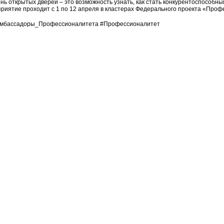
нь открытых дверей – это возможность узнать, как стать конкурентоспособны
приятие проходит с 1 по 12 апреля в кластерах Федерального проекта «Проф
мбассадоры_Профессионалитета #Профессионалитет