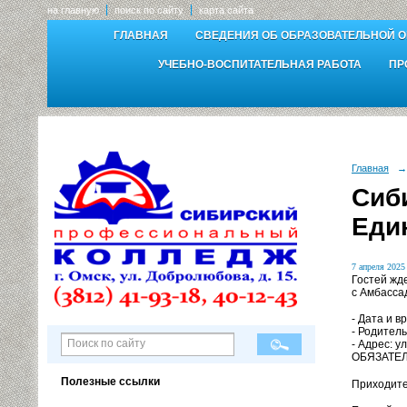
на главную
поиск по сайту
карта сайта
ГЛАВНАЯ
СВЕДЕНИЯ ОБ ОБРАЗОВАТЕЛЬНОЙ 
УЧЕБНО-ВОСПИТАТЕЛЬНАЯ РАБОТА
ПР
Главная
→
Сиб
Еди
7 апреля 2025 
Гостей жд
с Амбасса
- Дата и в
- Родитель
- Адрес: у
ОБЯЗАТЕЛЬ
Полезные ссылки
Приходите