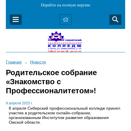
Перейти на полную версию
Главная
Новости
→
Родительское собрание
«Знакомство с
Профессионалитетом»!
9 апреля 2025 г.
8 апреля Сибирский профессиональный колледж принял
участие в родительском онлайн-собрании,
организованным Институтом развития образования
Омской области.