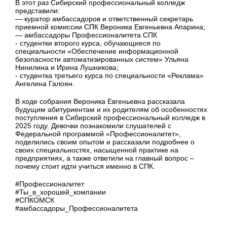
В этот раз Сибирский профессиональный колледж
представили:
— куратор амбассадоров и ответственный секретарь
приемной комиссии СПК Вероника Евгеньевна Апарина;
— амбассадоры Профессионалитета СПК
- студентки второго курса, обучающиеся по
специальности «Обеспечение информационной
безопасности автоматизированных систем» Ульяна
Нинилина и Ирина Лушникова;
- студентка третьего курса по специальности «Реклама»
Ангелина Галоян.
В ходе собрания Вероника Евгеньевна рассказала
будущим абитуриентам и их родителям об особенностях
поступления в Сибирский профессиональный колледж в
2025 году. Девочки познакомили слушателей с
Федеральной программой «Профессионалитет»,
поделились своим опытом и рассказали подробнее о
своих специальностях, насыщенной практике на
предприятиях, а также ответили на главный вопрос –
почему стоит идти учиться именно в СПК.
#Профессионалитет
#Ты_в_хорошей_компании
#СПКОМСК
#амбассадоры_Профессионалитета