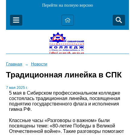
Перейти на полную версию
Главная
Новости
→
Традиционная линейка в СПК
7 мая 2025 г.
5 мая в Сибирском профессиональном колледже
состоялась традиционная линейка, посвященная
поднятию государственного флага и исполнения
гимна РФ.
Классные часы «Разговоры о важном» были
посвящены теме: «80-летие Победы в Великой
Отечественной войне». Такие разговоры помогают