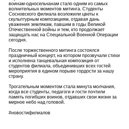
воинам-односельчанам стало одним из самых
волнительных моментов митинга. Студенты
Сосновского филиала возложили цветы к
скульптурным композициям, отдавая дань
уважения землякам, павшим в годы Великой
Отечественной войны и тем, кто продолжает
защищать нас на Специальной Военной Операции
сегодня.
После торжественного митинга состоялся
праздничный концерт, на котором прозвучали стихи
и исполнена танцевальная композиция от
студентов филиала, объединивших всех гостей
мероприятия в едином порыве гордости за нашу
страну.
Трогательным моментом стала минута молчания,
когда все студенты, педагоги и гости почтили
память погибших воинов, отдавших свои жизни за
мирное небо над головой.
#новостифилиалов