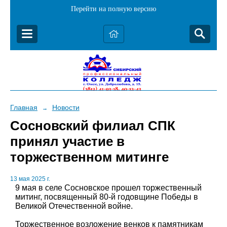
Перейти на полную версию
Главная
Новости
→
Сосновский филиал СПК
принял участие в
торжественном митинге
13 мая 2025 г.
9 мая в селе Сосновское прошел торжественный
митинг, посвященный 80-й годовщине Победы в
Великой Отечественной войне.
Торжественное возложение венков к памятникам