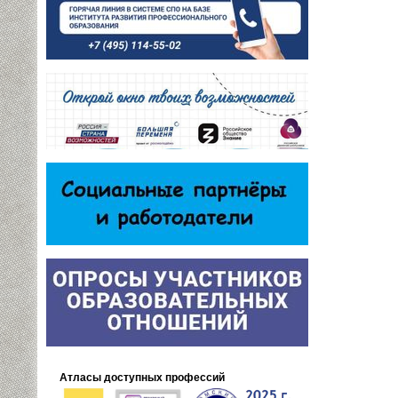
Атласы доступных профессий