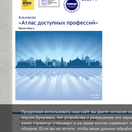
Продолжая использовать наш сайт, вы даете согласие н
версия Браузера; тип устройства и разрешение его экран
БПОУ ОО "Сибирский профессиональный колледж"
какие страницы открывает и на какие кнопки нажимает 
© Конструктор сайтов
Nubex.ru
обзоров. Если вы не хотите, чтобы ваши данные обрабат