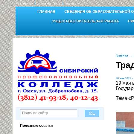
на главную
поиск по сайту
карта сайта
ГЛАВНАЯ
СВЕДЕНИЯ ОБ ОБРАЗОВАТЕЛЬНОЙ 
УЧЕБНО-ВОСПИТАТЕЛЬНАЯ РАБОТА
ПР
Главная
→
Тра
20 мая 2025 г.
19 мая 
Государ
Тема «Р
Полезные ссылки