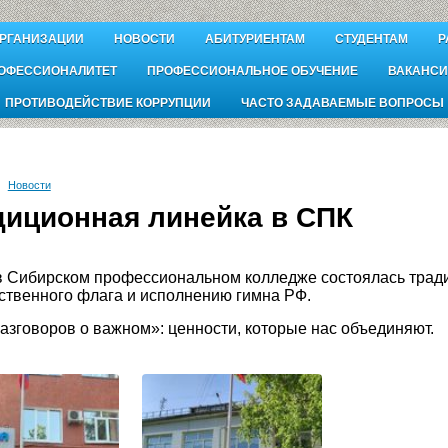
ОРГАНИЗАЦИИ
НОВОСТИ
АБИТУРИЕНТАМ
СТУДЕНТАМ
Р
ОФЕССИОНАЛИТЕТ
ПРОФЕССИОНАЛЬНОЕ ОБУЧЕНИЕ
ВАКАНСИ
ПРОТИВОДЕЙСТВИЕ КОРРУПЦИИ
ЧАСТО ЗАДАВАЕМЫЕ ВОПРОСЫ
Новости
диционная линейка в СПК
в Сибирском профессиональном колледже состоялась трад
ственного флага и исполнению гимна РФ.
азговоров о важном»: ценности, которые нас объединяют.