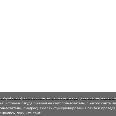
а обработку файлов cookie, пользовательских данных (сведения о м
а; источник откуда пришел на сайт пользователь; с какого сайта и
пользователь; ip-адрес) в целях функционирования сайта и проведе
ывались, покиньте сайт.