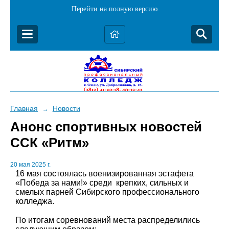
Перейти на полную версию
Главная
Новости
→
Анонс спортивных новостей
ССК «Ритм»
20 мая 2025 г.
16 мая состоялась военизированная эстафета
«Победа за нами!» среди крепких, сильных и
смелых парней Сибирского профессионального
колледжа.
По итогам соревнований места распределились