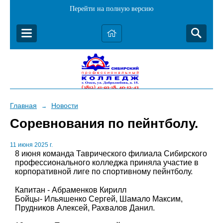
Перейти на полную версию
Главная
Новости
→
Соревнования по пейнтболу.
11 июня 2025 г.
8 июня команда Таврического филиала Сибирского
профессионального колледжа приняла участие в
корпоративной лиге по спортивному пейнтболу.
Капитан - Абраменков Кирилл
Бойцы- Ильяшенко Сергей, Шамало Максим,
Прудников Алексей, Рахвалов Данил.