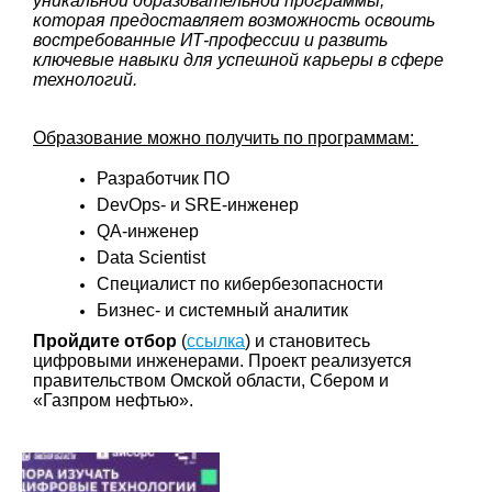
уникальной образовательной программы,
которая предоставляет возможность освоить
востребованные ИТ-профессии и развить
ключевые навыки для успешной карьеры в сфере
технологий.
Образование можно получить по программам:
Разработчик ПО
DevOps- и SRE-инженер
QA-инженер
Data Scientist
Специалист по кибербезопасности
Бизнес- и системный аналитик
Пройдите отбор
(
ссылка
) и становитесь
цифровыми инженерами. Проект реализуется
правительством Омской области, Сбером и
«Газпром нефтью».