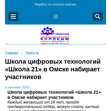
Перейти на полную версию
Главная
Новости
→
Школа цифровых технологий
«Школа 21» в Омске набирает
участников
5 сентября 2025 г.
Школа цифровых технологий «Школа 21»
в Омске набирает участников
Каждый желающий от 18 лет, пройдя
предварительный отбор, может стать частью