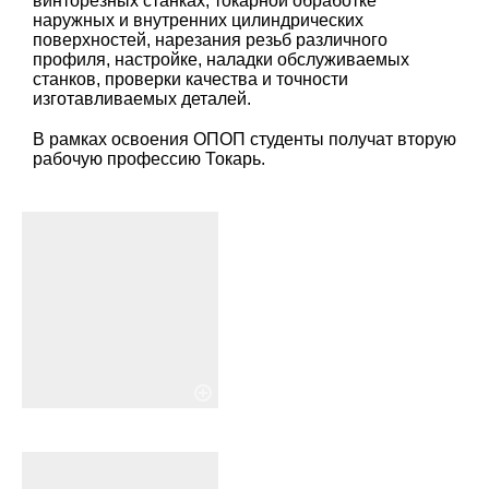
винторезных станках, токарной обработке
наружных и внутренних цилиндрических
поверхностей, нарезания резьб различного
профиля, настройке, наладки обслуживаемых
станков, проверки качества и точности
изготавливаемых деталей.
В рамках освоения ОПОП студенты получат вторую
рабочую профессию Токарь.