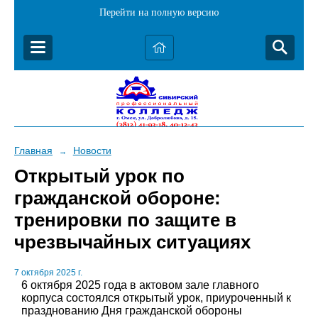
Перейти на полную версию
Главная
Новости
→
Открытый урок по
гражданской обороне:
тренировки по защите в
чрезвычайных ситуациях
7 октября 2025 г.
6 октября 2025 года в актовом зале главного
корпуса состоялся открытый урок, приуроченный к
празднованию Дня гражданской обороны