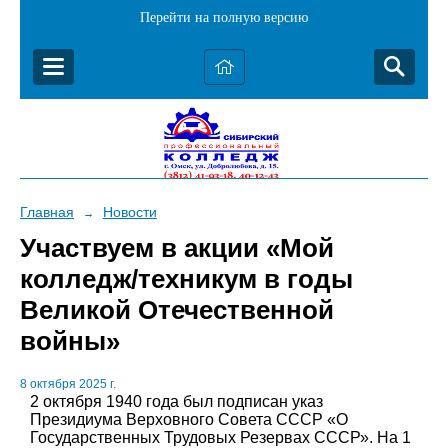
Перейти на полную версию
Главная
Новости
→
Участвуем в акции «Мой
колледж/техникум в годы
Великой Отечественной
войны»
8 октября 2025 г.
2 октября 1940 года был подписан указ
Президиума Верховного Совета СССР «О
Государственных Трудовых Резервах СССР». На 1