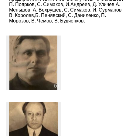
П. Поярков, С. Симаков, И.Андреев, Д. Уличев А.
Меньшов, А. Вехрушев, С. Симаков, И. Сурманов
В. Королев,Б. Пенявский, С. Даниленко, П.
Морозов, В. Чемов, В. Будченков.