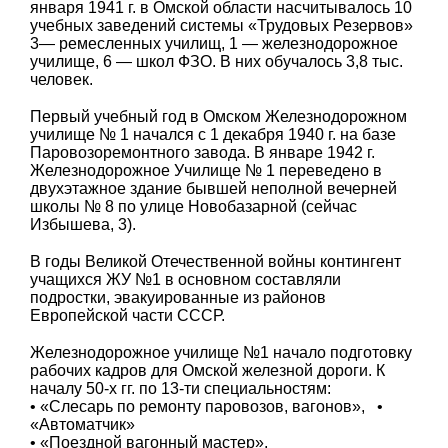
января 1941 г. в Омской области насчитывалось 10
учебных заведений системы «Трудовых Резервов»
3— ремесленных училищ, 1 — железнодорожное
училище, 6 — школ ФЗО. В них обучалось 3,8 тыс.
человек.
Первый учебный год в Омском Железнодорожном
училище № 1 начался с 1 декабря 1940 г. на базе
Паровозоремонтного завода. В январе 1942 г.
Железнодорожное Училище № 1 переведено в
двухэтажное здание бывшей неполной вечерней
школы № 8 по улице Новобазарной (сейчас
Избышева, 3).
В годы Великой Отечественной войны контингент
учащихся ЖУ №1 в основном составляли
подростки, эвакуированные из районов
Европейской части СССР.
Железнодорожное училище №1 начало подготовку
рабочих кадров для Омской железной дороги. К
началу 50-х гг. по 13-ти специальностям:
• «Слесарь по ремонту паровозов, вагонов», •
«Автоматчик»
• «Поездной вагонный мастер»,