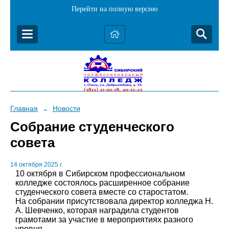
Перейти на полную версию
Главная
Новости
→
Собрание студенческого
совета
14 октября 2025 г.
10 октября в Сибирском профессиональном
колледже состоялось расширенное собрание
студенческого совета вместе со старостатом.
На собрании присутствовала директор колледжа Н.
А. Шевченко, которая наградила студентов
грамотами за участие в мероприятиях разного
уровня.