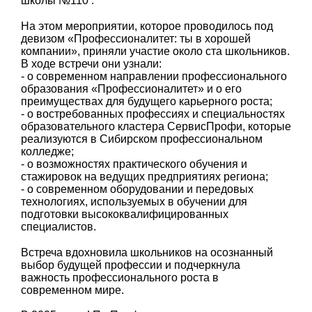
школы №110 .
На этом мероприятии, которое проводилось под
девизом «Профессионалитет: ты в хорошей
компании», приняли участие около ста школьников.
В ходе встречи они узнали:
- о современном направлении профессионального
образования «Профессионалитет» и о его
преимуществах для будущего карьерного роста;
- о востребованных профессиях и специальностях
образовательного кластера СервисПрофи, которые
реализуются в Сибирском профессиональном
колледже;
- о возможностях практического обучения и
стажировок на ведущих предприятиях региона;
- о современном оборудовании и передовых
технологиях, используемых в обучении для
подготовки высококвалифицированных
специалистов.
Встреча вдохновила школьников на осознанный
выбор будущей профессии и подчеркнула
важность профессионального роста в
современном мире.