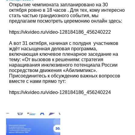
Открытие чемпионата запланировано на 30
октября ровно в 18 часов . Для тех, кому интересно
стать частью грандиозного события, мы
предлагаем посмотреть церемонию онлайн здесь:
https://vkvideo.ru/video-128184186_456240222
А вот 31 октября, начиная с полудня участников
ждёт насыщенная деловая программа,
включающая ключевое пленарное заседание на
тему: «От вызовов к решениям: стратегия
наращивания инклюзивного потенциала России
посредством движения «Абилимпикс».
Присоединитесь к обсуждению важных вопросов
вместе с нами прямо тут:
https://vkvideo.ru/video-128184186_456240224