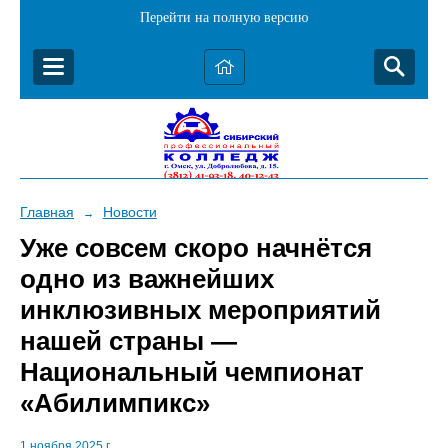
Перейти на полную версию
Главная
Новости
→
Уже совсем скоро начнётся
одно из важнейших
инклюзивных мероприятий
нашей страны —
Национальный чемпионат
«Абилимпикс»
1 ноября 2025 г.