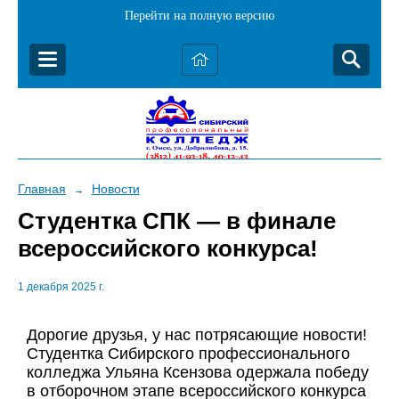
Перейти на полную версию
Главная
Новости
→
Студентка СПК — в финале
всероссийского конкурса!
1 декабря 2025 г.
Дорогие друзья, у нас потрясающие новости!
Студентка Сибирского профессионального
колледжа Ульяна Ксензова одержала победу
в отборочном этапе всероссийского конкурса