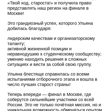
«Твой ход, староста!» и получила право
представлять наш регион на финале в
Москве!
Это грандиозный успех, которого Ульяна
добилась благодаря:
лидерским качествам и организаторскому
таланту;
активной жизненной позиции и
неравнодушию к студенческому сообществу;
умению находить решения в сложных
ситуациях и вести за собой свою группу.
Ульяна блестяще справилась со всеми
испытаниями отборочного этапа и вошла в
число лучших старост страны!
Теперь впереди — финал в Москве, где
соберутся сильнейшие участники со всей
России. Это не только почётная миссия, но и
уникальная возможность обменяться опытом