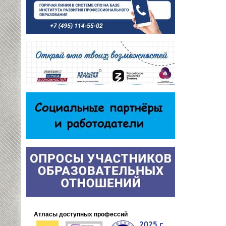
Атласы доступных профессий