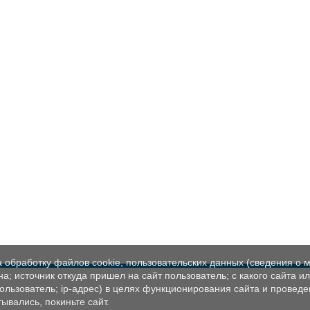
а обработку файлов cookie, пользовательских данных (сведения о м
а; источник откуда пришел на сайт пользователь; с какого сайта и
пользователь; ip-адрес) в целях функционирования сайта и проведе
ывались, покиньте сайт.