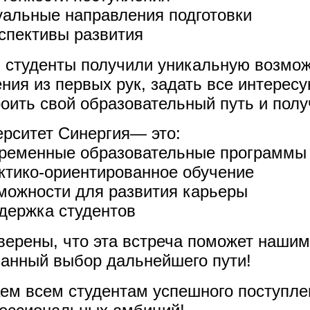
уальные направления подготовки
спективы развития
 студенты получили уникальную возмож
ния из первых рук, задать все интерес
оить свой образовательный путь и полу
ерситет Синергия— это:
временные образовательные программы
актико-ориентированное обучение
зможности для развития карьеры
ддержка студентов
верены, что эта встреча поможет нашим
нанный выбор дальнейшего пути!
ем всем студентам успешного поступле