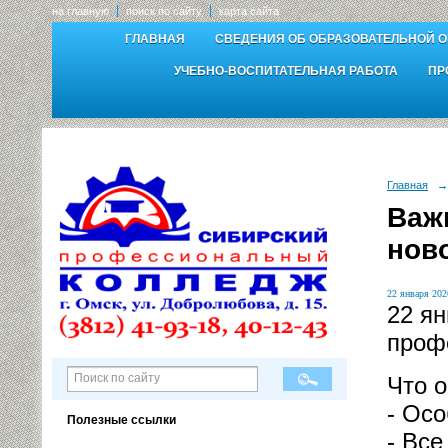
на главную
поиск по сайту
карта сайта
ГЛАВНАЯ
СВЕДЕНИЯ ОБ ОБРАЗОВАТЕЛЬНОЙ 
УЧЕБНО-ВОСПИТАТЕЛЬНАЯ РАБОТА
ПР
Главная
→
Важ
нов
22 января 2026
22 ян
проф
Что о
- Ос
Полезные ссылки
- Все