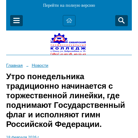
Перейти на полную версию
Главная
Новости
→
Утро понедельника
традиционно начинается с
торжественной линейки, где
поднимают Государственный
флаг и исполняют гимн
Российской Федерации.
18 февраля 2026 г.