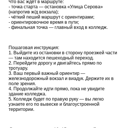
Что вас ждёт в маршруте:
- точка старта — остановка «Улица Серова»
(напротив ж/д вокзала);
- чёткий пеший маршрут с ориентирами;
- ориентировочное время в пути;
- финальная точка — главный вход в колледж.
Пошаговая инструкция:
1. Выйдите из остановки в сторону проезжей части
— там находится пешеходный переход.
2. Перейдите дорогу и двигайтесь прямо по
тротуару.
3. Ваш первый важный ориентир —
железнодорожный вокзал и виадук. Держите их в
поле зрения.
4. Продолжайте идти прямо, пока не увидите
здание колледжа.
5. Колледж будет по правую руку — вы легко
узнаете его по вывеске и благоустроенной
территории.