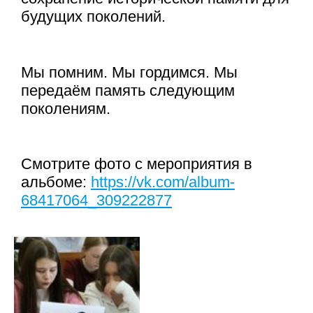
будущих поколений.
Мы помним. Мы гордимся. Мы
передаём память следующим
поколениям.
Смотрите фото с мероприятия в
альбоме:
https://vk.com/album-
68417064_309222877