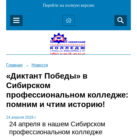
Перейти на полную версию
Главная
Новости
→
«Диктант Победы» в
Сибирском
профессиональном колледже:
помним и чтим историю!
24 апреля 2026 г.
24 апреля в нашем Сибирском
профессиональном колледже