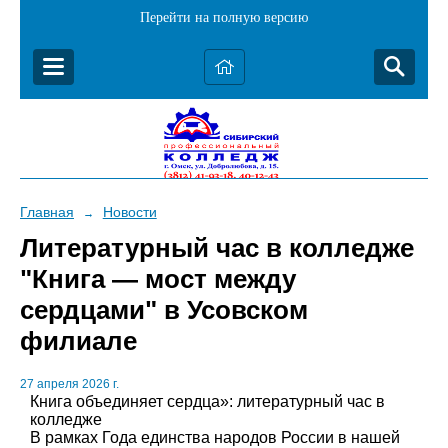
Перейти на полную версию
Главная
Новости
→
Литературный час в колледже
"Книга — мост между
сердцами" в Усовском
филиале
27 апреля 2026 г.
Книга объединяет сердца»: литературный час в
колледже
В рамках Года единства народов России в нашей