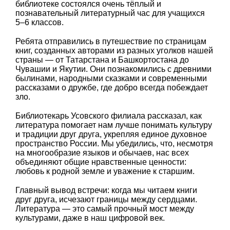
библиотеке состоялся очень тёплый и
познавательный литературный час для учащихся
5–6 классов.
Ребята отправились в путешествие по страницам
книг, созданных авторами из разных уголков нашей
страны — от Татарстана и Башкортостана до
Чувашии и Якутии. Они познакомились с древними
былинами, народными сказками и современными
рассказами о дружбе, где добро всегда побеждает
зло.
Библиотекарь Усовского филиала рассказал, как
литература помогает нам лучше понимать культуру
и традиции друг друга, укрепляя единое духовное
пространство России. Мы убедились, что, несмотря
на многообразие языков и обычаев, нас всех
объединяют общие нравственные ценности:
любовь к родной земле и уважение к старшим.
Главный вывод встречи: когда мы читаем книги
друг друга, исчезают границы между сердцами.
Литература — это самый прочный мост между
культурами, даже в наш цифровой век.