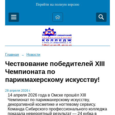
Перейти на полную версию
Главная
Новости
→
Чествование победителей XIII
Чемпионата по
парикмахерскому искусству!
28 апреля 2026 г.
14 апреля 2026 года в Омске прошёл XIII
Чемпионат по парикмахерскому искусству,
декоративной косметике и ногтевому сервису.
Команда Сибирского профессионального колледжа
показала невероятный результат — 24 кубка в