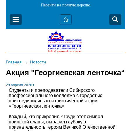
Перейти на полную версию
Главная
Новости
→
Акция "Георгиевская ленточка“
29 апреля 2026 г.
Студенты и преподаватели Сибирского
профессионального колледжа с гордостью
присоединились к патриотической акции
«Георгиевская ленточка».
Каждый, кто прикрепил к груди этот символ
воинской славы, выразил глубокую
признательность героям Великой Отечественной