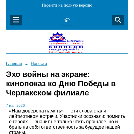
Перейти на полную версию
Главная
Новости
→
Эхо войны на экране:
кинопоказ ко Дню Победы в
Черлакском филиале
7 мая 2026 г.
«Нам доверена память» — эти слова стали
лейтмотивом встречи. Участники осознали: помнить
о героях — значит не только чтить прошлое, но и
брать на себя ответственность за будущее нашей
страны.