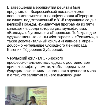
В завершении мероприятия ребятам был
представлен Всероссийский показ фильмов
военно-исторического кинофестиваля «Перерыв
на кино», подготовленный к 81-й годовщине со дня
великой Победы. 45-минутная программа из пяти
кинокартин, среди которых два мультфильма:
«Баллада об угольке» и «Паровозик Победы», две
художественные ленты «Фотограф» и «Реквием», а
также документальный фильм «Главное в мире -
добро» о жительнице блокадного Ленинграда
Евгении Фёдоровне Зубаревой.
Черлакский филиал Сибирского
профессионального колледжа» с достоинством
принял эстафету памяти, чтобы передать ее
будущим поколениям, напоминая о ценности мира
и о тех, кто заплатил за него высшую цену.