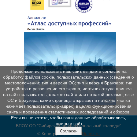
Продолжая использовать наш сайт, вы даете согласие на
обработку файлов cookie, пользовательских данных (сведения о
местоположении; тип и версия ОС; тип и версия Браузера; тип
устройства и разрешение его экрана; источник откуда пришел
на сайт пользователь; с какого сайта или по какой рекламе; язык
ОС и Браузера; какие страницы открывает и на какие кнопки
нажимает пользователь; ip-адрес) в целях функционирования
сайта и проведения статистических исследований и обзоров.
Если вы не хотите, чтобы ваши данные обрабатывались,
покиньте сайт.
БПОУ ОО "Сибирский профессиональный колледж"
Согласен
© Конструктор сайтов
Nubex.ru