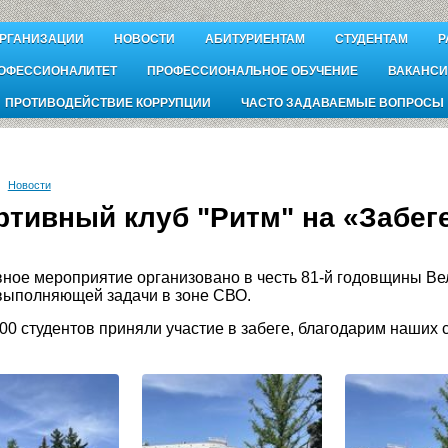
ОРГАНИЗАЦИИ
НОВОСТИ
АБИТУРИЕНТАМ
СТУДЕНТАМ
Р
ОФЕССИОНАЛИТЕТ
ПРОФЕССИОНАЛЬНОЕ ОБУЧЕНИЕ
ВАКАНСИ
ПРОТИВОДЕЙСТВИЕ КОРРУПЦИИ
ЧАСТО ЗАДАВАЕМЫЕ ВОПРОСЫ
Новости
ртивный клуб "Ритм" на «Забег
ное мероприятие организовано в честь 81-й годовщины Ве
выполняющей задачи в зоне СВО.
00 студентов приняли участие в забеге, благодарим наших 