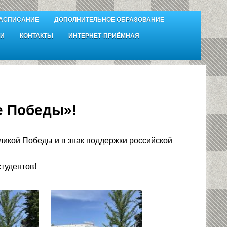
АСПИСАНИЕ
ДОПОЛНИТЕЛЬНОЕ ОБРАЗОВАНИЕ
И
КОНТАКТЫ
ИНТЕРНЕТ-ПРИЁМНАЯ
е Победы»!
ликой Победы и в знак поддержки российской
студентов!