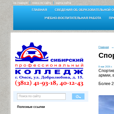
на главную
поиск по сайту
карта сайта
ГЛАВНАЯ
СВЕДЕНИЯ ОБ ОБРАЗОВАТЕЛЬНОЙ 
УЧЕБНО-ВОСПИТАТЕЛЬНАЯ РАБОТА
ПР
Главная
→
Спо
8 мая 2026 г.
Спортив
армии, 
Более 2
Полезные ссылки