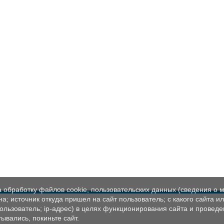
а обработку файлов cookie, пользовательских данных (сведения о м
а; источник откуда пришел на сайт пользователь; с какого сайта и
пользователь; ip-адрес) в целях функционирования сайта и проведе
ывались, покиньте сайт.