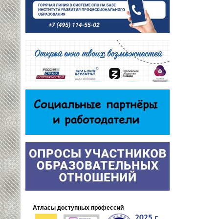
Атласы доступных профессий