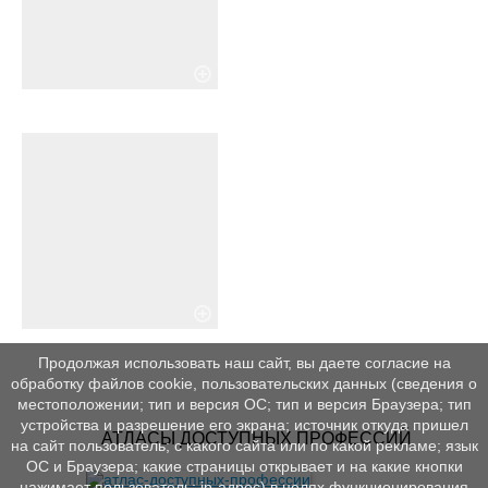
Продолжая использовать наш сайт, вы даете согласие на
обработку файлов cookie, пользовательских данных (сведения о
местоположении; тип и версия ОС; тип и версия Браузера; тип
устройства и разрешение его экрана; источник откуда пришел
АТЛАСЫ ДОСТУПНЫХ ПРОФЕССИЙ
на сайт пользователь; с какого сайта или по какой рекламе; язык
ОС и Браузера; какие страницы открывает и на какие кнопки
нажимает пользователь; ip-адрес) в целях функционирования