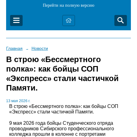
Перейти на полную версию
Главная
Новости
→
В строю «Бессмертного
полка»: как бойцы СОП
«Экспресс» стали частичкой
Памяти.
13 мая 2026 г.
В строю «Бессмертного полка»: как бойцы СОП
«Экспресс» стали частичкой Памяти.
9 мая 2026 года бойцы Студенческого отряда
проводников Сибирского профессионального
колледжа прошли в колонне с портретами