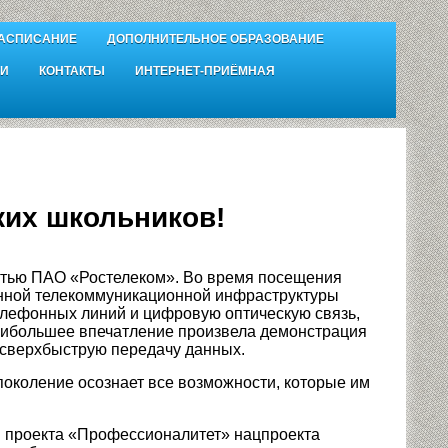
АСПИСАНИЕ
ДОПОЛНИТЕЛЬНОЕ ОБРАЗОВАНИЕ
И
КОНТАКТЫ
ИНТЕРНЕТ-ПРИЁМНАЯ
ких школьников!
стью ПАО «Ростелеком». Во время посещения
нной телекоммуникационной инфраструктуры
елефонных линий и цифровую оптическую связь,
аибольшее впечатление произвела демонстрация
 сверхбыструю передачу данных.
поколение осознает все возможности, которые им
проекта «Профессионалитет» нацпроекта