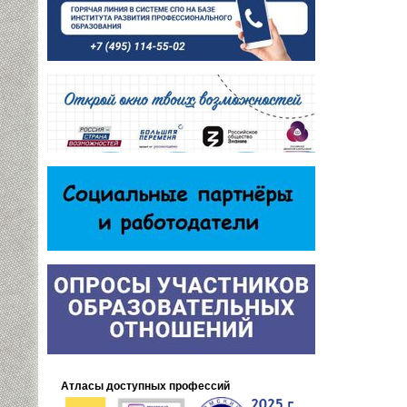
Атласы доступных профессий