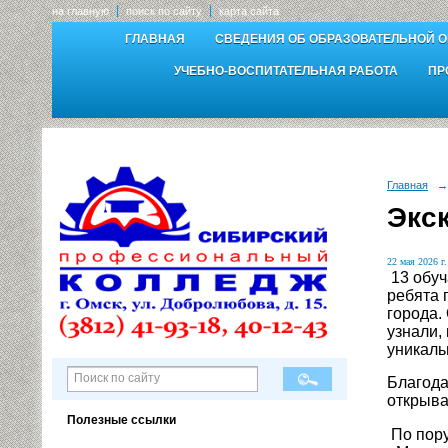
на главную
поиск по сайту
карта сайта
ГЛАВНАЯ
СВЕДЕНИЯ ОБ ОБРАЗОВАТЕЛЬНОЙ 
УЧЕБНО-ВОСПИТАТЕЛЬНАЯ РАБОТА
ПР
Главная
→
Экс
22 мая 2026 г.
13 обуч
ребята 
города.
узнали,
уникаль
Благода
открыва
Полезные ссылки
По пор