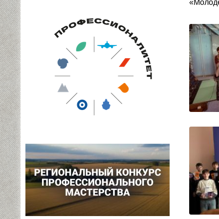
«Молоде