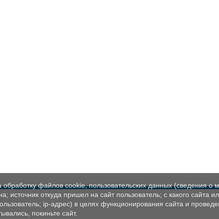
а обработку файлов cookie, пользовательских данных (сведения о м
а; источник откуда пришел на сайт пользователь; с какого сайта и
пользователь; ip-адрес) в целях функционирования сайта и проведе
ывались, покиньте сайт.