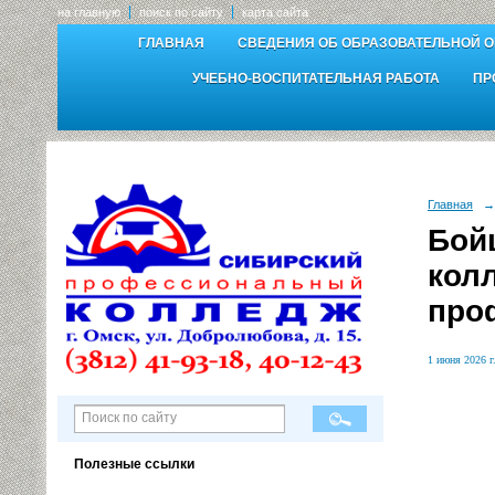
на главную
поиск по сайту
карта сайта
ГЛАВНАЯ
СВЕДЕНИЯ ОБ ОБРАЗОВАТЕЛЬНОЙ 
УЧЕБНО-ВОСПИТАТЕЛЬНАЯ РАБОТА
ПР
Главная
→
Бой
кол
про
1 июня 2026 г
Полезные ссылки