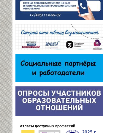
Атласы доступных профессий