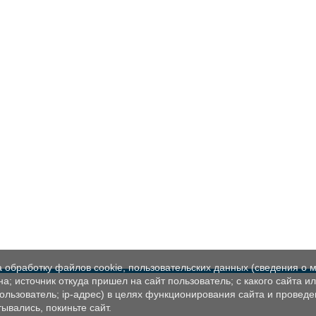
а обработку файлов cookie, пользовательских данных (сведения о м
а; источник откуда пришел на сайт пользователь; с какого сайта и
пользователь; ip-адрес) в целях функционирования сайта и проведе
ывались, покиньте сайт.