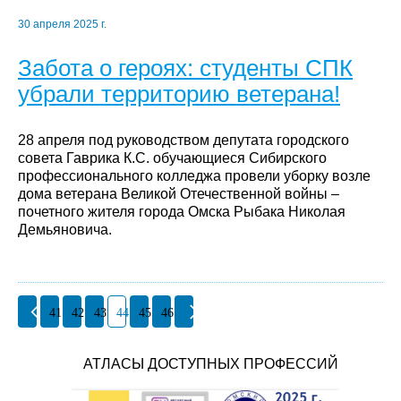
30 апреля 2025 г.
Забота о героях: студенты СПК
убрали территорию ветерана!
28 апреля под руководством депутата городского
совета Гаврика К.С. обучающиеся Сибирского
профессионального колледжа провели уборку возле
дома ветерана Великой Отечественной войны –
почетного жителя города Омска Рыбака Николая
Демьяновича.
41
42
43
44
45
46
АТЛАСЫ ДОСТУПНЫХ ПРОФЕССИЙ