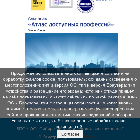
Продолжая использовать наш сайт, вы даете согласие на
обработку файлов cookie, пользовательских данных (сведения о
местоположении; тип и версия ОС; тип и версия Браузера; тип
устройства и разрешение его экрана; источник откуда пришел
на сайт пользователь; с какого сайта или по какой рекламе; язык
ОС и Браузера; какие страницы открывает и на какие кнопки
нажимает пользователь; ip-адрес) в целях функционирования
сайта и проведения статистических исследований и обзоров.
Если вы не хотите, чтобы ваши данные обрабатывались,
покиньте сайт.
БПОУ ОО "Сибирский профессиональный колледж"
Согласен
© Конструктор сайтов
Nubex.ru