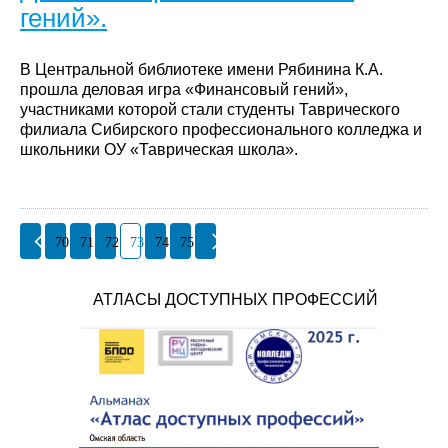
гений».
В Центральной библиотеке имени Рябинина К.А.
прошла деловая игра «Финансовый гений»,
участниками которой стали студенты Таврического
филиала Сибирского профессионального колледжа и
школьники ОУ «Таврическая школа».
70
71
72
73
74
75
АТЛАСЫ ДОСТУПНЫХ ПРОФЕССИЙ