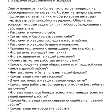
это заранее подготовленный экспромт.
Список вопросов, наиболее часто встречающихся на
собеседовании, не так велик. Совсем не трудно заранее
подготовить ответы на них, чтобы во время интервью
чувствовать себя спокойно и уверенно. Обозначим
вопросы, которые задаются при любом собеседовании с
работодателем.
• Расскажите немного о себе.
• Как вы могли бы описать самого себя?
• Расскажите о вашем последнем месте работы.
• Расскажите о вашем бывшем начальнике.
• Причина увольнения с предыдущего места работы.
• Что вы знаете о нашей компании?
• Что вас привлекает в нашей компании?
• Почему вы хотите работать именно у нас?
• Какое отношение ваше образование или трудовой опыт
имеют к данной работе?
• Чем вы сможете быть полезны нашей фирме?
• Каковы ваши сильные стороны?
• В чем заключаются ваши главные недостатки?
• Какого типа работу вы больше всего любите (не любите)
выполнять?
• Что вам нравилось больше всего, а что меньше всего на
вашей прежней работе?
• Какова была ваша самая серьезная ошибка на прежней
работе?
• Каковы ваши интересы вне работы?