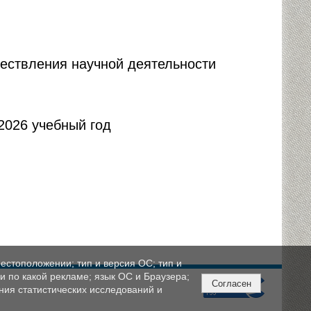
ествления научной деятельности
2026 учебный год
естоположении; тип и версия ОС; тип и
ли по какой рекламе; язык ОС и Браузера;
Согласен
ния статистических исследований и