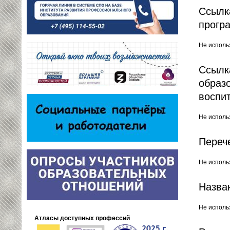
Ссылк
прогр
Не исполь
Ссылк
образ
воспи
Не исполь
Переч
Не исполь
Назва
Не исполь
Атласы доступных профессий