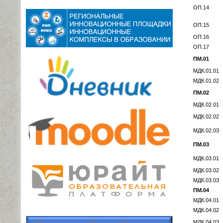
ОП.14
ОП.15
ОП.16
ОП.17
ПМ.01
МДК.01.01
МДК.01.02
ПМ.02
МДК.02.01
МДК.02.02
МДК.02.03
ПМ.03
МДК.03.01
МДК.03.02
МДК.03.03
ПМ.04
МДК.04.01
МДК.04.02
МДК.04.03