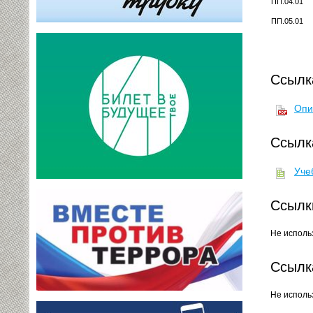
ПП.04.01
ПП.05.01
Ссылк
Опи
Ссылк
Уче
Ссылк
Не исполь
Ссылк
Не исполь