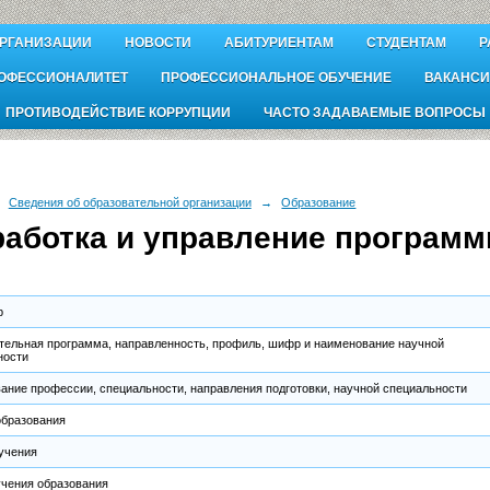
ОРГАНИЗАЦИИ
НОВОСТИ
АБИТУРИЕНТАМ
СТУДЕНТАМ
Р
ОФЕССИОНАЛИТЕТ
ПРОФЕССИОНАЛЬНОЕ ОБУЧЕНИЕ
ВАКАНСИ
ПРОТИВОДЕЙСТВИЕ КОРРУПЦИИ
ЧАСТО ЗАДАВАЕМЫЕ ВОПРОСЫ
Сведения об образовательной организации
→
Образование
работка и управление програм
р
тельная программа, направленность, профиль, шифр и наименование научной
ности
ание профессии, специальности, направления подготовки, научной специальности
образования
учения
учения образования