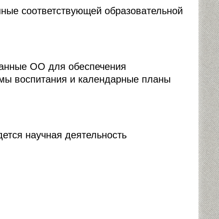
нные соответствующей образовательной
танные ОО для обеспечения
ммы воспитания и календарные планы
дется научная деятельность