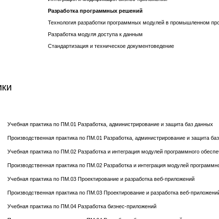
Разработка программных решений
Технология разработки программных модулей в промышленном пр
Разработка модуля доступа к данным
Стандартизация и техническое документоведение
ики
Учебная практика по ПМ.01 Разработка, администрирование и защита баз данных
Производственная практика по ПМ.01 Разработка, администрирование и защита ба
Учебная практика по ПМ.02 Разработка и интеграция модулей программного обесп
Производственная практика по ПМ.02 Разработка и интеграция модулей программн
Учебная практика по ПМ.03 Проектирование и разработка веб-приложений
Производственная практика по ПМ.03 Проектирование и разработка веб-приложени
Учебная практика по ПМ.04 Разработка бизнес-приложений