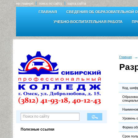
на главную
поиск по сайту
карта сайта
ГЛАВНАЯ
СВЕДЕНИЯ ОБ ОБРАЗОВАТЕЛЬНОЙ 
УЧЕБНО-ВОСПИТАТЕЛЬНАЯ РАБОТА
ПР
Главная
→
Раз
Код, шиф
Образова
специаль
Наименов
Уровень 
Форма об
Полезные ссылки
Срок пол