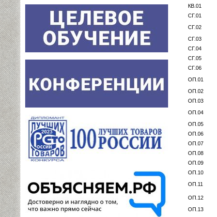
КВ.01
СГ.01
СГ.02
СГ.03
СГ.04
СГ.05
СГ.06
ОП.01
ОП.02
ОП.03
ОП.04
ОП.05
ОП.06
ОП.07
ОП.08
ОП.09
ОП.10
ОП.11
ОП.12
ОП.13