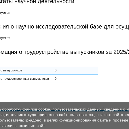
ьтаты научной деятельности
зуется
ния о научно-исследовательской базе для осущ
зуется
мация о трудоустройстве выпускников за 2025/
во выпускников
0
во трудоустроенных выпускников
0
а обработку файлов cookie, пользовательских данных (сведения о м
а; источник откуда пришел на сайт пользователь; с какого сайта и
пользователь; ip-адрес) в целях функционирования сайта и проведе
ывались, покиньте сайт.