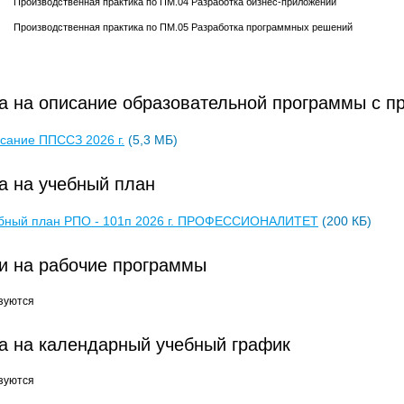
Производственная практика по ПМ.04 Разработка бизнес-приложений
Производственная практика по ПМ.05 Разработка программных решений
а на описание образовательной программы с п
сание ППССЗ 2026 г.
(5,3 МБ)
а на учебный план
бный план РПО - 101п 2026 г. ПРОФЕССИОНАЛИТЕТ
(200 КБ)
и на рабочие программы
зуются
а на календарный учебный график
зуются