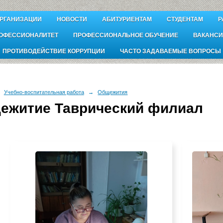
ОРГАНИЗАЦИИ
НОВОСТИ
АБИТУРИЕНТАМ
СТУДЕНТАМ
Р
ОФЕССИОНАЛИТЕТ
ПРОФЕССИОНАЛЬНОЕ ОБУЧЕНИЕ
ВАКАНСИ
ПРОТИВОДЕЙСТВИЕ КОРРУПЦИИ
ЧАСТО ЗАДАВАЕМЫЕ ВОПРОСЫ
Учебно-воспитательная работа
→
Общежития
ежитие Таврический филиал