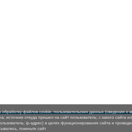
а обработку файлов cookie, пользовательских данных (сведения о м
а; источник откуда пришел на сайт пользователь; с какого сайта и
пользователь; ip-адрес) в целях функционирования сайта и проведе
ывались, покиньте сайт.