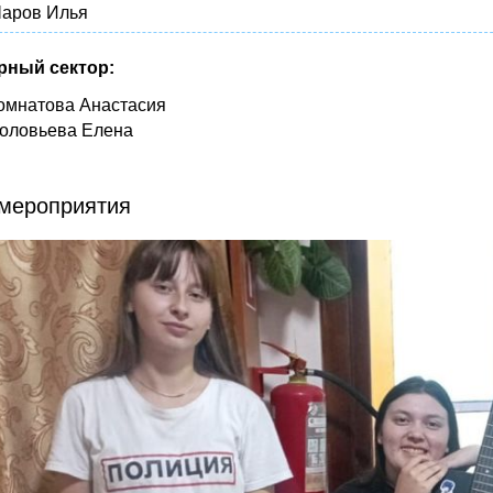
аров Илья
рный сектор:
омнатова Анастасия
оловьева Елена
мероприятия