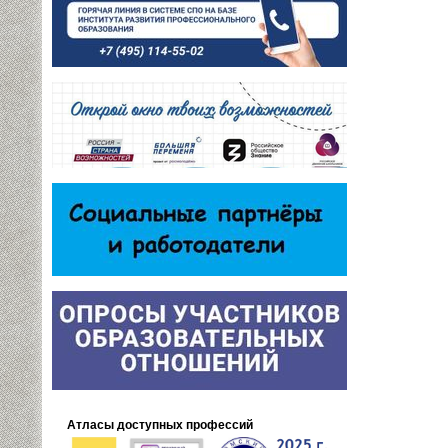
Атласы доступных профессий