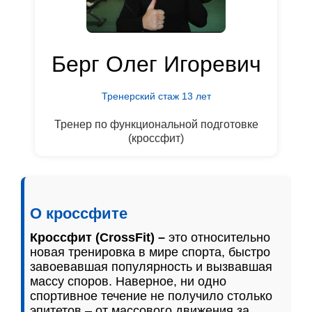
Берг Олег Игоревич
Тренерский стаж 13 лет
Тренер по функциональной подготовке
(кроссфит)
О кроссфите
Кроссфит (CrossFit) –
это относительно
новая тренировка в мире спорта, быстро
завоевавшая популярность и вызвавшая
массу споров. Наверное, ни одно
спортивное течение не получило столько
эпитетов – от массового движения за