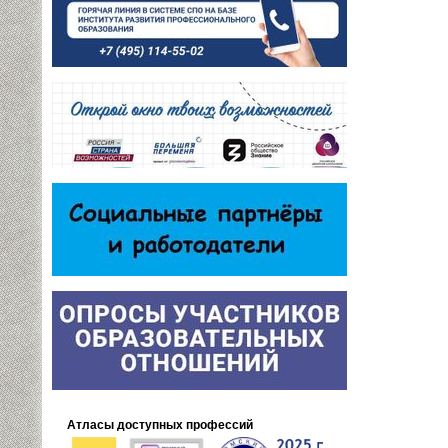
Атласы доступных профессий