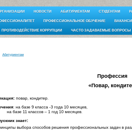
ОРГАНИЗАЦИИ
НОВОСТИ
АБИТУРИЕНТАМ
СТУДЕНТАМ
Р
ОФЕССИОНАЛИТЕТ
ПРОФЕССИОНАЛЬНОЕ ОБУЧЕНИЕ
ВАКАНСИ
ПРОТИВОДЕЙСТВИЕ КОРРУПЦИИ
ЧАСТО ЗАДАВАЕМЫЕ ВОПРОСЫ
Абитуриентам
Профессия
«Повар, кондит
кация:
повар, кондитер.
учения
: на базе 9 класса -3 года 10 месяцев,
е 11 классов – 1 год 10 месяцев.
ускник знает:
ринципы выбора способов решения профессиональных задач в разл