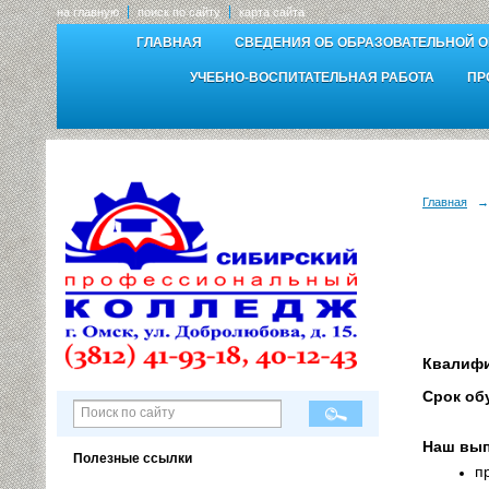
на главную
поиск по сайту
карта сайта
ГЛАВНАЯ
СВЕДЕНИЯ ОБ ОБРАЗОВАТЕЛЬНОЙ 
УЧЕБНО-ВОСПИТАТЕЛЬНАЯ РАБОТА
ПР
Главная
→
Квалифи
Срок об
на баз
Наш вып
Полезные ссылки
п