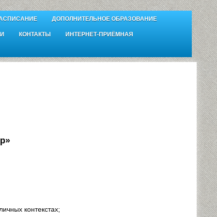
АСПИСАНИЕ
ДОПОЛНИТЕЛЬНОЕ ОБРАЗОВАНИЕ
И
КОНТАКТЫ
ИНТЕРНЕТ-ПРИЁМНАЯ
ер»
ичных контекстах;