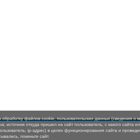
а обработку файлов cookie, пользовательских данных (сведения о м
а; источник откуда пришел на сайт пользователь; с какого сайта и
пользователь; ip-адрес) в целях функционирования сайта и проведе
ывались, покиньте сайт.