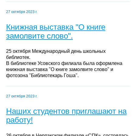
27 октября 2023 г.
Книжная выставка "О книге
замолвите слово".
25 октября Международный день школьных
библиотек.
В библиотеке Усовского филиала была оформлена
книжная выставка "О книге замолвите слово" и
фотозона "Библиотекарь Гоша".
27 октября 2023 г.
Наших студентов приглашают на
работу!
26 октября в Черлакском филиале «СПК», состоялась