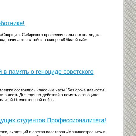
ботнике!
и «Сварщик» Сибирского профессионального колледжа
од начинается с тебя» в сквере «Юбилейный».
 в память о геноциде советского
лледже состоялись классные часы "Без срока давности",
и в честь Дня единых действий в память о геноциде
Великой Отечественной войны.
дущих студентов Профессионалитета!
едж, входящий в состав кластеров «Машиностроение» и