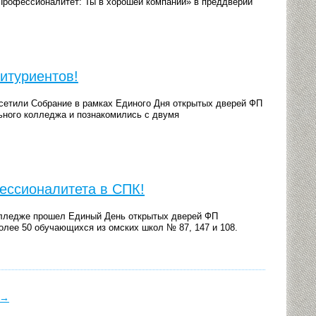
Профессионалитет: Ты в хорошей компании» в преддверии
итуриентов!
осетили Собрание в рамках Единого Дня открытых дверей ФП
ьного колледжа и познакомились с двумя
ессионалитета в СПК!
олледже прошел Единый День открытых дверей ФП
олее 50 обучающихся из омских школ № 87, 147 и 108.
→