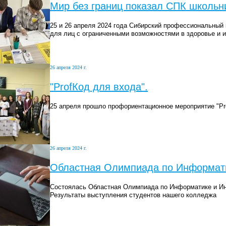
Мир без границ показал СПК школьн
25 и 26 апреля 2024 года Сибирский профессиональный
для лиц с ограниченными возможностями в здоровье и и
26 апреля 2024 г.
"ProfКод для входа".
25 апреля прошло профориентационное мероприятие "Pr
26 апреля 2024 г.
Областная Олимпиада по Информат
Состоялась Областная Олимпиада по Информатике и И
Результаты выступления студентов нашего колледжа