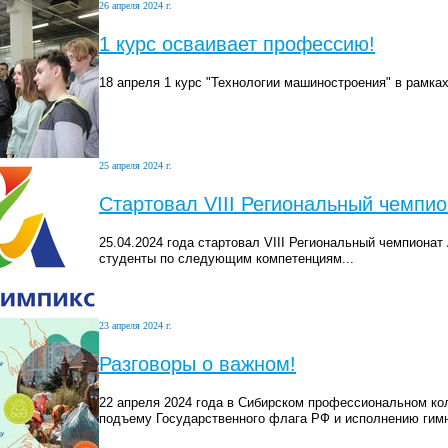
26 апреля 2024 г.
1 курс осваивает профессию!
18 апреля 1 курс "Технологии машиностроения" в рамках
25 апреля 2024 г.
Стартовал VIII Региональный чемпи
25.04.2024 года стартовал VIII Региональный чемпион
студенты по следующим компетенциям...
23 апреля 2024 г.
Разговоры о важном!
22 апреля 2024 года в Сибирском профессиональном ко
подъему Государственного флага РФ и исполнению гим