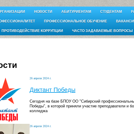
ОРГАНИЗАЦИИ
НОВОСТИ
АБИТУРИЕНТАМ
СТУДЕНТАМ
Р
ОФЕССИОНАЛИТЕТ
ПРОФЕССИОНАЛЬНОЕ ОБУЧЕНИЕ
ВАКАНСИ
ПРОТИВОДЕЙСТВИЕ КОРРУПЦИИ
ЧАСТО ЗАДАВАЕМЫЕ ВОПРОСЫ
ости
26 апреля 2024 г.
Диктант Победы
Сегодня на базе БПОУ ОО "Сибирский профессиональны
Победы", в которой приняли участие преподаватели и б
колледжа
26 апреля 2024 г.