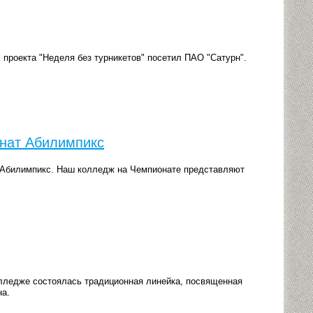
 проекта "Неделя без турникетов" посетил ПАО "Сатурн".
онат Абилимпикс
ат Абилимпикс. Наш колледж на Чемпионате представляют
лледже состоялась традиционная линейка, посвященная
на.