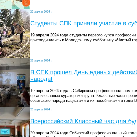
22 апреля 2024 г.
Студенты СПК приняли участие в суб
19 апреля 2024 года студенты первого курса професси
присоединились к Молодежному субботнику «Чистый гор
22 апреля 2024 г.
В СПК прошел День единых действий
народа!
19 апреля 2024 года в Сибирском профессиональном ко
организованные кураторами групп. Классные часы прошл
советского народа нацистами и их пособниками в годы 
20 апреля 2024 г.
Всероссийский Классный час для бу
20 апреля 2024 года Сибирский профессиональный колл