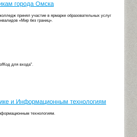
икам города Омска
 колледж принял участие в ярмарке образовательных услуг
нвалидов «Мир без границ».
ofКод для входа".
ике и Информационным технологиям
нформационным технологиям.