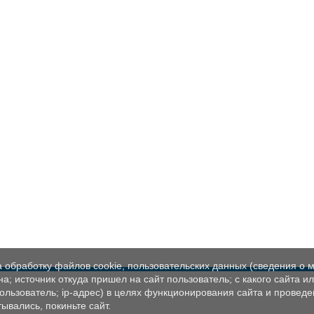
а обработку файлов cookie, пользовательских данных (сведения о м
а; источник откуда пришел на сайт пользователь; с какого сайта и
пользователь; ip-адрес) в целях функционирования сайта и проведе
ывались, покиньте сайт.