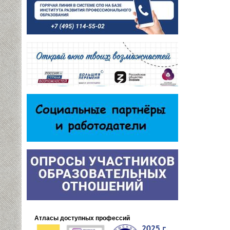
Атласы доступных профессий