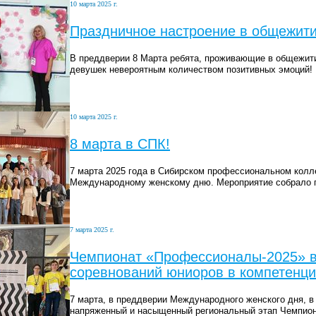
10 марта 2025 г.
Праздничное настроение в общежит
В преддверии 8 Марта ребята, проживающие в общежит
девушек невероятным количеством позитивных эмоций!
10 марта 2025 г.
8 марта в СПК!
7 марта 2025 года в Сибирском профессиональном колл
Международному женскому дню. Мероприятие собрало п
7 марта 2025 г.
Чемпионат «Профессионалы-2025» в
соревнований юниоров в компетенц
7 марта, в преддверии Международного женского дня,
напряженный и насыщенный региональный этап Чемпион