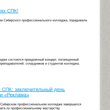
иях СПК!
ии Сибирского профессионального колледжа, порадовали
едже состоялся праздничный концерт, посвященный
реподавателей, сотрудников и студентов колледжа.
 СПК: заключительный день
ии «Реклама»
 в Сибирском профессиональном колледже завершился
ата по профессиональному мастерству