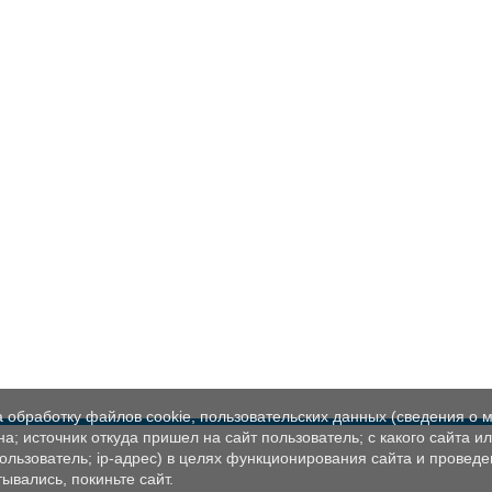
а обработку файлов cookie, пользовательских данных (сведения о м
а; источник откуда пришел на сайт пользователь; с какого сайта и
пользователь; ip-адрес) в целях функционирования сайта и проведе
ывались, покиньте сайт.