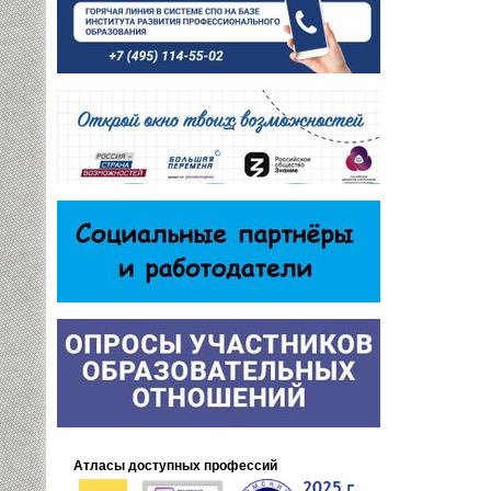
Атласы доступных профессий