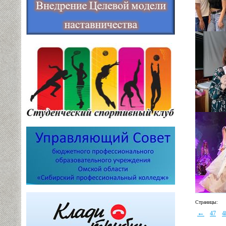
Страницы:
←
47
4