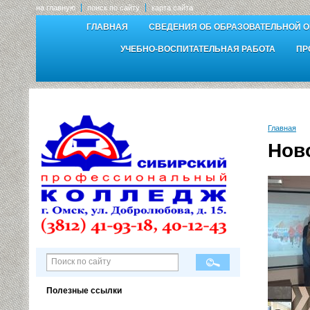
на главную
поиск по сайту
карта сайта
ГЛАВНАЯ
СВЕДЕНИЯ ОБ ОБРАЗОВАТЕЛЬНОЙ 
УЧЕБНО-ВОСПИТАТЕЛЬНАЯ РАБОТА
ПР
Главная
Нов
Полезные ссылки