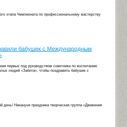
ного этапа Чемпионата по профессиональному мастерству
равили бабушек с Международным
»
ния первых под руководством советника по воспитанию
лых людей «Забота», чтобы поздравить бабушек с
й день! Накануне праздника творческая группа «Движения