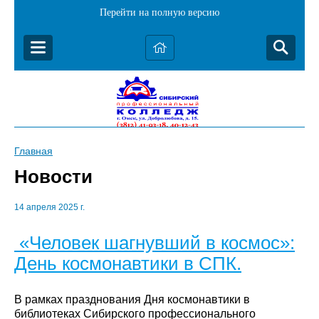
Перейти на полную версию
Главная
Новости
14 апреля 2025 г.
«Человек шагнувший в космос»:
День космонавтики в СПК.
В рамках празднования Дня космонавтики в
библиотеках Сибирского профессионального